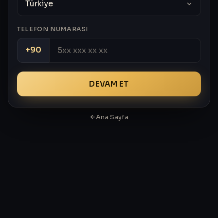
TELEFON NUMARASI
+90
DEVAM ET
Ana Sayfa